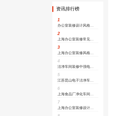
资讯排行榜
1
办公室装修设计风格与品牌文化相互协调
2
上海办公室装修常见问题与解决方案
3
上海办公室装修风格设计与选材
4
洁净车间装修中强电系统工程设计与施工
5
江苏昆山电子洁净车间装修设计要求
6
上海食品厂净化车间装修要点有哪些
7
上海办公室装修设计空调种类和选择方案
8