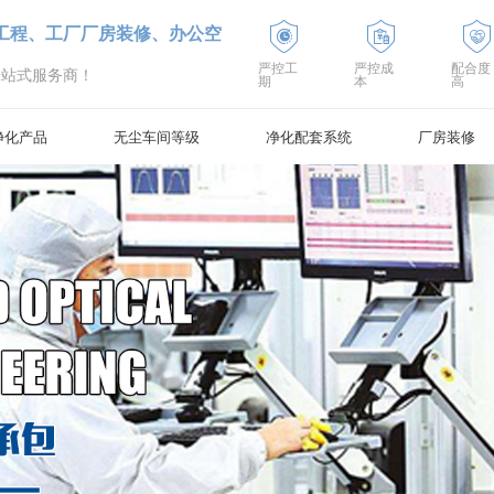
工程、工厂厂房装修、办公空
严控工
严控成
配合度
一站式服务商！
期
本
高
净化产品
无尘车间等级
净化配套系统
厂房装修