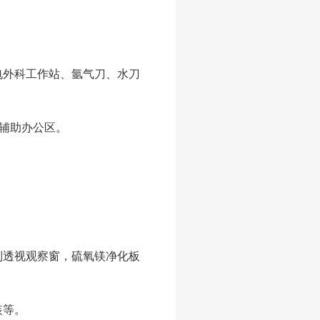
外科工作站、氩气刀、水刀
为辅助办公区。
透视观察窗，硫氧镁净化板
装等。