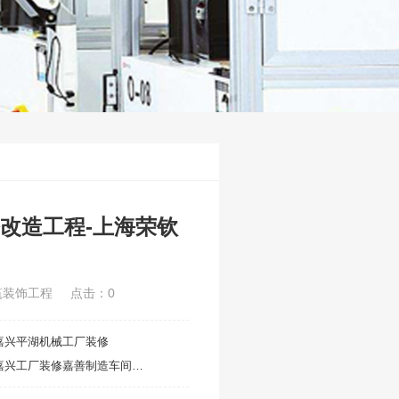
改造工程-上海荣钦
筑装饰工程
点击：0
嘉兴平湖机械工厂装修
嘉兴工厂装修嘉善制造车间隔墙吊顶装修设计工程