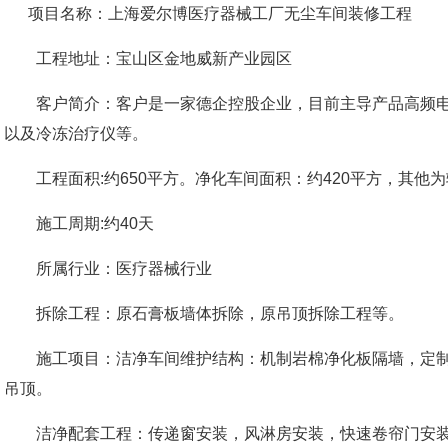
项目名称：上海爱尔博医疗器械工厂无尘车间装修工程
工程地址：宝山区金地威新产业园区
客户简介：客户是一家德企控股企业，目前主导产品高频电
以及冷冻治疗仪等。
工程面积:约650平方。净化车间面积：约420平方，其他
施工周期:约40天
所属行业：医疗器械行业
拆除工程：原石膏板墙体拆除，原吊顶拆除工程等。
施工项目：洁净车间维护结构：机制岩棉净化板隔墙，定制
吊顶。
洁净配套工程：传递窗安装，风淋房安装，快速卷帘门安