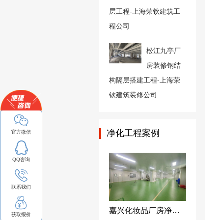
层工程-上海荣钦建筑工
程公司
松江九亭厂
房装修钢结
构隔层搭建工程-上海荣
钦建筑装修公司
净化工程案例
官方微信
QQ咨询
联系我们
嘉兴化妆品厂房净化装修万级无尘车间装修洁净工程-上海荣钦净化公司
获取报价