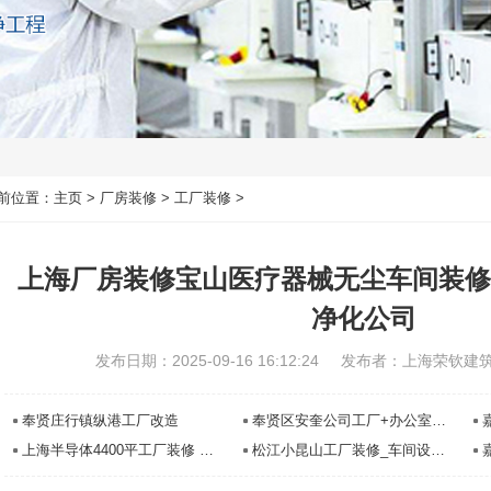
前位置：
主页
>
厂房装修
>
工厂装修
>
上海厂房装修宝山医疗器械无尘车间装修
净化公司
发布日期：2025-09-16 16:12:24
发布者：上海荣钦建
奉贤庄行镇纵港工厂改造
奉贤区安奎公司工厂+办公室装修
上海半导体4400平工厂装修 浦东厂房装修设计工程-上海荣钦装修公司
松江小昆山工厂装修_车间设计改造_办公室装修翻新工程-上海荣钦装修公司