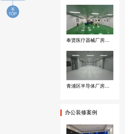
TOP
奉贤医疗器械厂房装修十万级无尘车间装修改造净化工程-上海荣钦装修公司
青浦区半导体厂房无尘室设计-百级电子洁净车间装修净化工程
办公装修案例