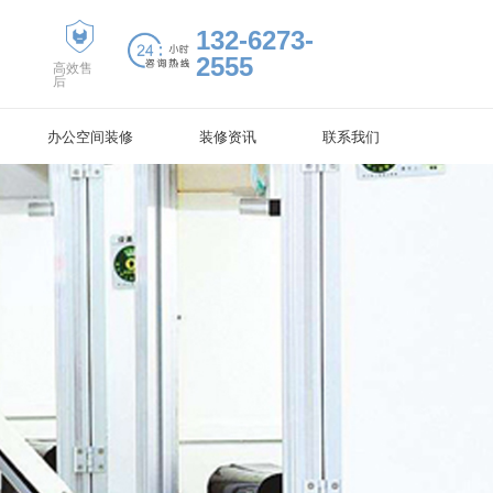
132-6273-
2555
高效售
后
办公空间装修
装修资讯
联系我们