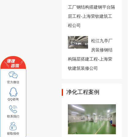
工厂钢结构搭建钢平台隔
层工程-上海荣钦建筑工
程公司
松江九亭厂
房装修钢结
构隔层搭建工程-上海荣
钦建筑装修公司
官方微信
净化工程案例
QQ咨询
联系我们
获取报价