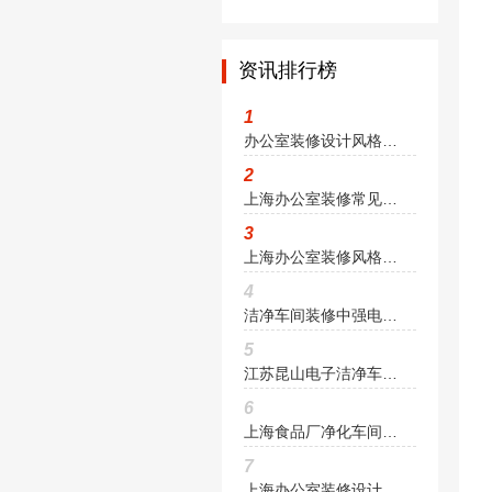
资讯排行榜
1
办公室装修设计风格与品牌文化相互协调
2
上海办公室装修常见问题与解决方案
3
上海办公室装修风格设计与选材
4
洁净车间装修中强电系统工程设计与施工
5
江苏昆山电子洁净车间装修设计要求
6
上海食品厂净化车间装修要点有哪些
7
上海办公室装修设计空调种类和选择方案