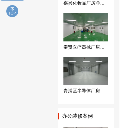
嘉兴化妆品厂房净化装修万级无尘车间装修洁净工程-上海荣钦净化公司
TOP
奉贤医疗器械厂房装修十万级无尘车间装修改造净化工程-上海荣钦装修公司
青浦区半导体厂房无尘室设计-百级电子洁净车间装修净化工程
办公装修案例