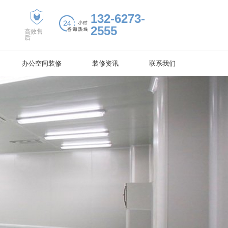
132-6273-
2555
高效售
后
办公空间装修
装修资讯
联系我们