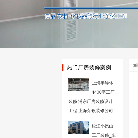
当
热门厂房装修案例
上海半导体
4400平工厂
装修 浦东厂房装修设计
工程-上海荣钦装修公司
松江小昆山
工厂装修_车