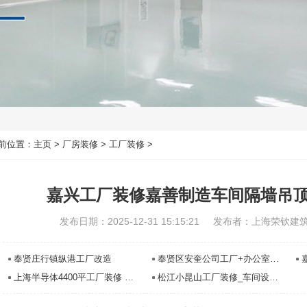
前位置：
主页
>
厂房装修
>
工厂装修
>
嘉兴工厂装修嘉善制造车间隔墙吊
发布日期：2025-12-31 15:15:21
发布者：上海荣钦建
奉贤庄行镇纵港工厂改造
奉贤区安奎公司工厂+办公室装修
上海半导体4400平工厂装修 浦东厂房装修设计工程-上海荣钦装修公司
松江小昆山工厂装修_车间设计改造_办公室装修翻新工程-上海荣钦装修公司